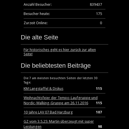
Anzahl Besucher:
839437
Besucher heute:
175
Zurzeit Online:
0
Die alte Seite
Für historisches geht es hier zurück zur alten
Seite!
Die beliebtesten Beiträge
Die 7 am meisten besuchten Seiten der letzten 30
Tage:
KM Langstaffel & Diskus
115
Weihnachtsfeier der Tempo-Laufgruppe und
Nordic-Walking-Gruppe am 26.11.2016
115
10 Jahre LAV 07 Bad Harzburg
107
GZ vom 3.5.25: Martin überzeugt mit super
Leistungen
98