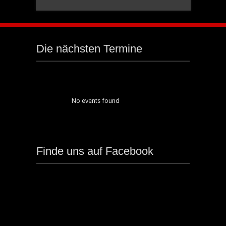
Die nächsten Termine
No events found
Finde uns auf Facebook