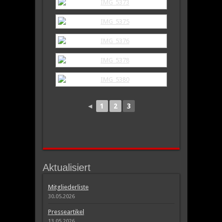
◄
1
2
3
Aktualisiert
Mitgliederliste
30.05.2026
Presseartikel
13.05.2026