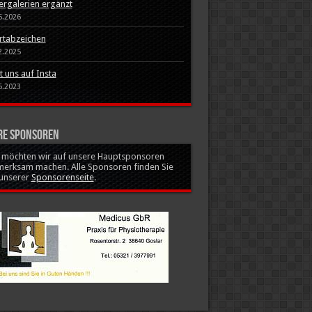
ergalerien ergänzt
5.2026
rtabzeichen
2.2025
t uns auf Insta
6.2023
re Sponsoren
r möchten wir auf unsere Hauptsponsoren
merksam machen. Alle Sponsoren finden Sie
 unserer
Sponsorenseite
.