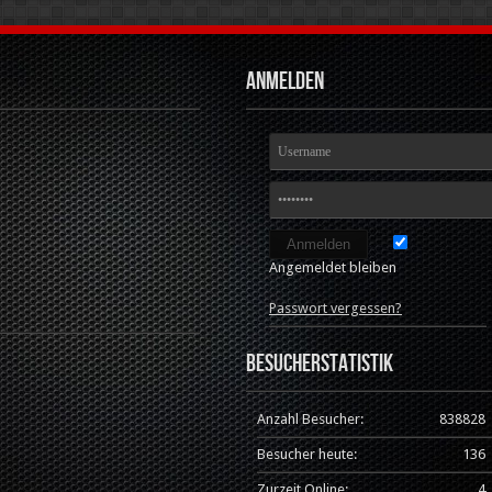
Anmelden
Angemeldet bleiben
Passwort vergessen?
Besucherstatistik
Anzahl Besucher:
838828
Besucher heute:
136
Zurzeit Online:
4