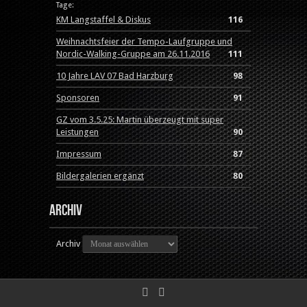
Tage:
KM Langstaffel & Diskus
116
Weihnachtsfeier der Tempo-Laufgruppe und
Nordic-Walking-Gruppe am 26.11.2016
111
10 Jahre LAV 07 Bad Harzburg
98
Sponsoren
91
GZ vom 3.5.25: Martin überzeugt mit super
Leistungen
90
Impressum
87
Bildergalerien ergänzt
80
Archiv
Archiv