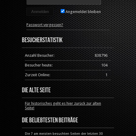
Angemeldet bleiben
Passwort vergessen?
Besucherstatistik
Anzahl Besucher:
838796
Besucher heute:
104
Zurzeit Online:
1
Die alte Seite
Für historisches geht es hier zurück zur alten
Seite!
Die beliebtesten Beiträge
Die 7 am meisten besuchten Seiten der letzten 30