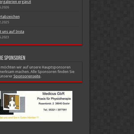
ergalerien ergänzt
5.2026
rtabzeichen
2.2025
t uns auf Insta
6.2023
re Sponsoren
r möchten wir auf unsere Hauptsponsoren
merksam machen. Alle Sponsoren finden Sie
 unserer
Sponsorenseite
.