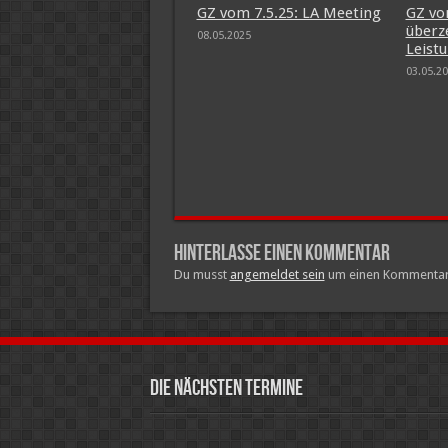
GZ vom 7.5.25: LA Meeting
GZ vo
überz
08.05.2025
Leist
03.05.2
Hinterlasse einen Kommentar
Du musst
angemeldet sein
um einen Kommentar z
Die nächsten Termine