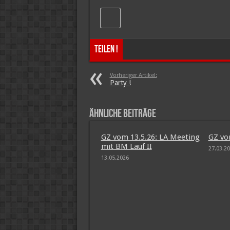
Teilen !
Vorheriger Artikel:
Party !
Ähnliche Beiträge
GZ vom 13.5.26: LA Meeting
GZ vo
mit BM Lauf II
27.03.2
13.05.2026