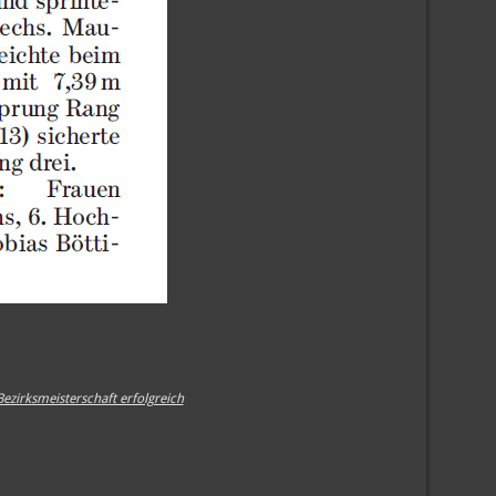
Bezirksmeisterschaft erfolgreich