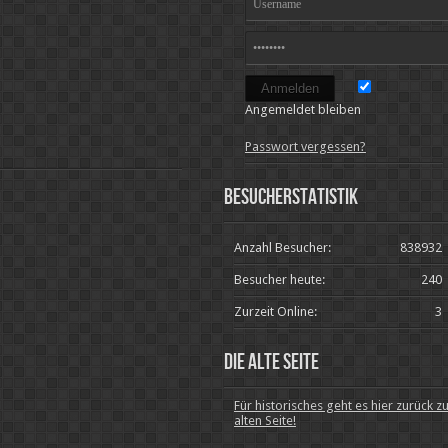
Angemeldet bleiben
Passwort vergessen?
Besucherstatistik
Anzahl Besucher:
838932
Besucher heute:
240
Zurzeit Online:
3
Die alte Seite
Für historisches geht es hier zurück z
alten Seite!