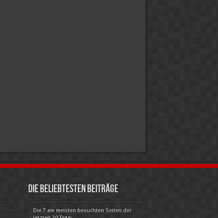
Die beliebtesten Beiträge
Die 7 am meisten besuchten Seiten der
letzten 30 Tage: