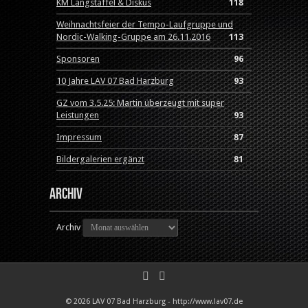
KM Langstaffel & Diskus
118
Weihnachtsfeier der Tempo-Laufgruppe und
Nordic-Walking-Gruppe am 26.11.2016
113
Sponsoren
96
10 Jahre LAV 07 Bad Harzburg
93
GZ vom 3.5.25: Martin überzeugt mit super
Leistungen
93
Impressum
87
Bildergalerien ergänzt
81
Archiv
Archiv
© 2026 LAV 07 Bad Harzburg - http://www.lav07.de