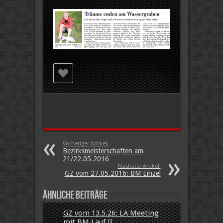
Vorheriger Artikel:
Bezirksmeisterschaften am
21/22.05.2016
Nächster Artikel:
GZ vom 27.05.2016: BM Einzel
Ähnliche Beiträge
GZ vom 13.5.26: LA Meeting
mit BM Lauf II