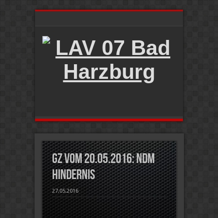
GZ vom 20.05.2016: NDM
Hindernis
27.05.2016