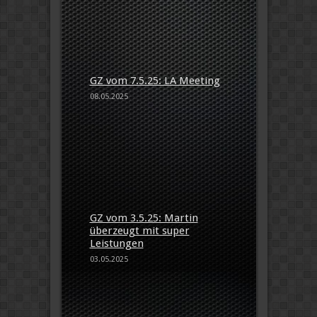
GZ vom 7.5.25: LA Meeting
08.05.2025
GZ vom 3.5.25: Martin
überzeugt mit super
Leistungen
03.05.2025