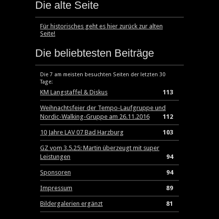
Die alte Seite
Für historisches geht es hier zurück zur alten
Seite!
Die beliebtesten Beiträge
Die 7 am meisten besuchten Seiten der letzten 30
Tage:
KM Langstaffel & Diskus
113
Weihnachtsfeier der Tempo-Laufgruppe und
Nordic-Walking-Gruppe am 26.11.2016
112
10 Jahre LAV 07 Bad Harzburg
103
GZ vom 3.5.25: Martin überzeugt mit super
Leistungen
94
Sponsoren
94
Impressum
89
Bildergalerien ergänzt
81