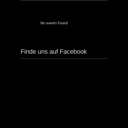
No events found
Finde uns auf Facebook