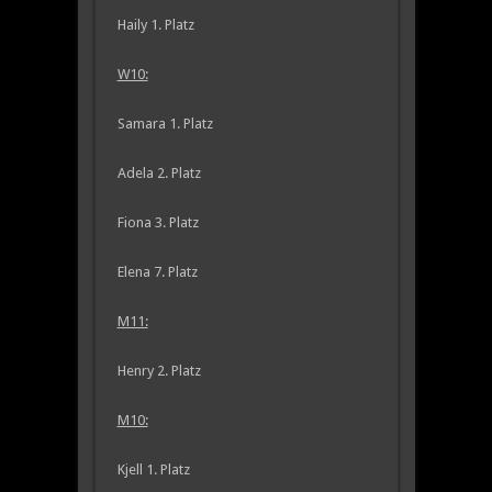
Haily 1. Platz
W10:
Samara 1. Platz
Adela 2. Platz
Fiona 3. Platz
Elena 7. Platz
M11:
Henry 2. Platz
M10:
Kjell 1. Platz