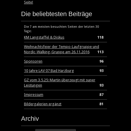
Seite!
Die beliebtesten Beiträge
Die 7 am meisten besuchten Seiten der letzten 30
Tage:
KM Langstaffel & Diskus
118
Weihnachtsfeier der Tempo-Laufgruppe und
Nordic-Walking-Gruppe am 26.11.2016
113
Sponsoren
96
10 Jahre LAV 07 Bad Harzburg
93
GZ vom 3.5.25: Martin überzeugt mit super
Leistungen
93
Impressum
87
Bildergalerien ergänzt
81
Archiv