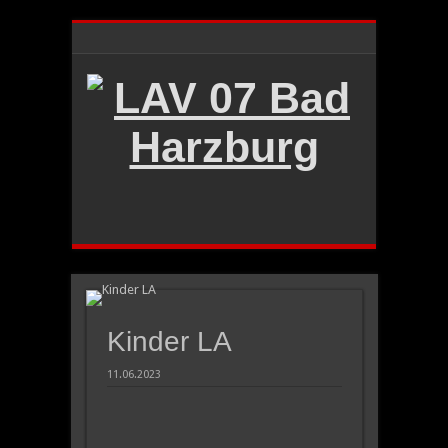
Kinder LA
11.06.2023