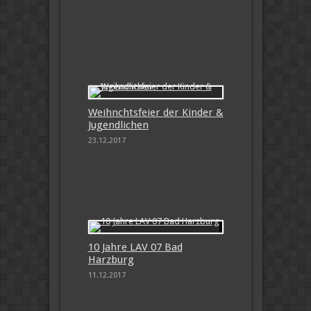
Weihnchtsfeier der Kinder &
Jugendlichen
23.12.2017
10 Jahre LAV 07 Bad
Harzburg
11.12.2017