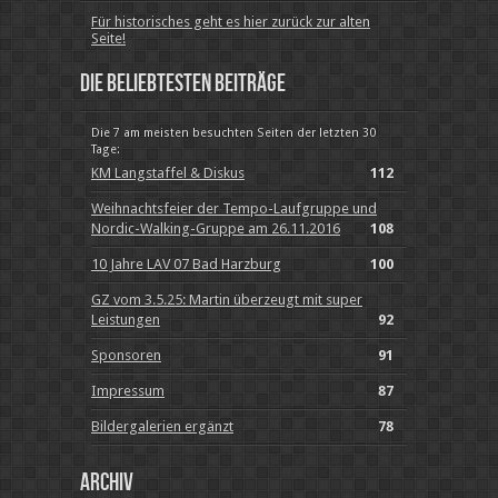
Für historisches geht es hier zurück zur alten
Seite!
Die beliebtesten Beiträge
Die 7 am meisten besuchten Seiten der letzten 30
Tage:
KM Langstaffel & Diskus
112
Weihnachtsfeier der Tempo-Laufgruppe und
Nordic-Walking-Gruppe am 26.11.2016
108
10 Jahre LAV 07 Bad Harzburg
100
GZ vom 3.5.25: Martin überzeugt mit super
Leistungen
92
Sponsoren
91
Impressum
87
Bildergalerien ergänzt
78
Archiv