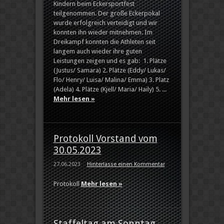
Kindern beim Eckersportfest
teilgenommen. Der große Eckerpokal
wurde erfolgreich verteidigt und wir
konnten ihn wieder mitnehmen. Im
Dreikampf konnten die Athleten seit
langem auch wieder ihre guten
Leistungen zeigen und es gab: 1. Plätze
(Justus/ Samara) 2. Plätze (Eddy/ Lukas/
Flo/ Henry/ Luisa/ Malina/ Emma) 3. Platz
(Adela) 4. Plätze (Kjell/ Maria/ Haily) 5. ...
Mehr lesen »
Protokoll Vorstand vom
30.05.2023
27.06.2023
Hinterlasse einen Kommentar
Protokoll
Mehr lesen »
Staffeltag am Sonntag,