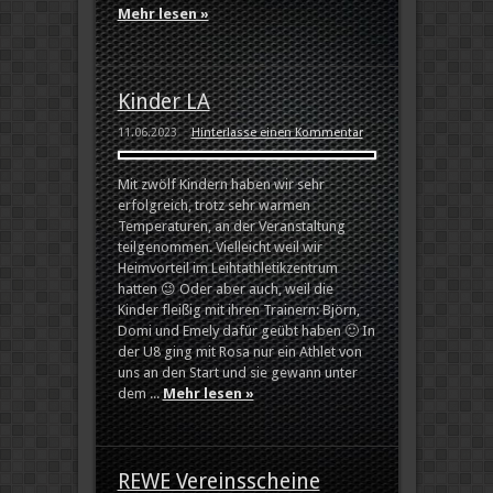
Mehr lesen »
Kinder LA
11.06.2023
Hinterlasse einen Kommentar
Mit zwölf Kindern haben wir sehr
erfolgreich, trotz sehr warmen
Temperaturen, an der Veranstaltung
teilgenommen. Vielleicht weil wir
Heimvorteil im Leihtathletikzentrum
hatten 😉 Oder aber auch, weil die
Kinder fleißig mit ihren Trainern: Björn,
Domi und Emely dafür geübt haben 🙂 In
der U8 ging mit Rosa nur ein Athlet von
uns an den Start und sie gewann unter
dem ...
Mehr lesen »
REWE Vereinsscheine