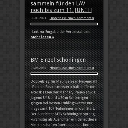
sammeln für den LAV
noch bis zum 11. JUNI !!!
06.06.2023
Hinterlasse einen Kommentar
Link zur Eingabe der Vereinsscheine
Mehr lesen »
BM Einzel Schöningen
01.06.2023
Hinterlasse einen Kommentar
Doppelsieg für Maurice Sean Nebendahl
Bei den Bezirksmeisterschaften für die
Altersklassen der Männer, Frauen sowie
Jugend U18 und U20 in Schöningen
gingen bei besten Frühlingswetter nur
insgesamt 107 Teilnehmer an den Start.
Der Ausrichter MTV Schöningen sprang
kurzfristig als Ausrichter ein, damit diese
Meisterschaften überhaupt stattfinden