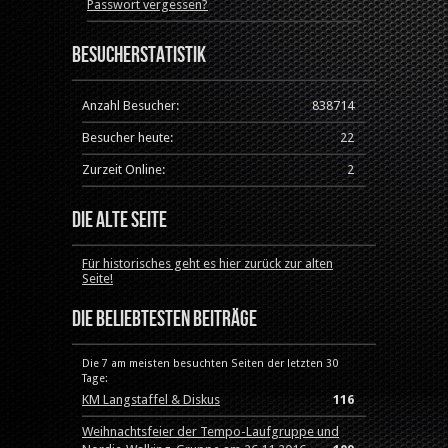
Passwort vergessen?
Besucherstatistik
Anzahl Besucher:
838714
Besucher heute:
22
Zurzeit Online:
2
Die alte Seite
Für historisches geht es hier zurück zur alten
Seite!
Die beliebtesten Beiträge
Die 7 am meisten besuchten Seiten der letzten 30
Tage:
KM Langstaffel & Diskus
116
Weihnachtsfeier der Tempo-Laufgruppe und