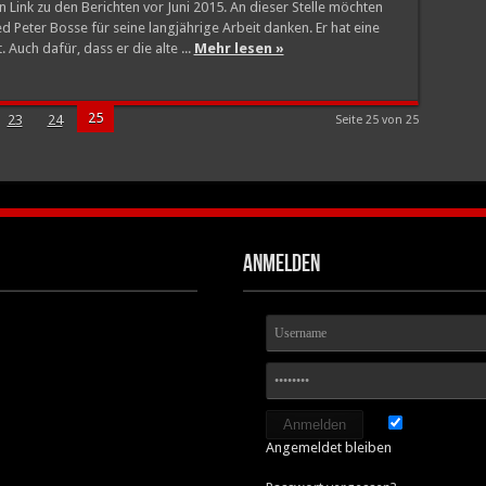
in Link zu den Berichten vor Juni 2015. An dieser Stelle möchten
 Peter Bosse für seine langjährige Arbeit danken. Er hat eine
 Auch dafür, dass er die alte ...
Mehr lesen »
25
23
24
Seite 25 von 25
Anmelden
Angemeldet bleiben