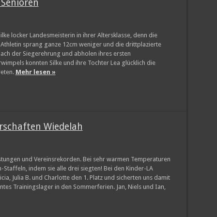
 Senioren
lke locker Landesmeisterin in ihrer Altersklasse, denn die
 Athletin sprang ganze 12cm weniger und die drittplazierte
ach der Siegerehrung und abholen ihres ersten
impels konnten Silke und ihre Tochter Lea glücklich die
reten.
Mehr lesen »
rschaften Wiedelah
istungen und Vereinsrekorden. Bei sehr warmen Temperaturen
taffeln, indem sie alle drei siegten! Bei den Kinder-LA
, Julia B. und Charlotte den 1. Platz und sicherten uns damit
ntes Trainingslager in den Sommerferien. Jan, Niels und Ian,