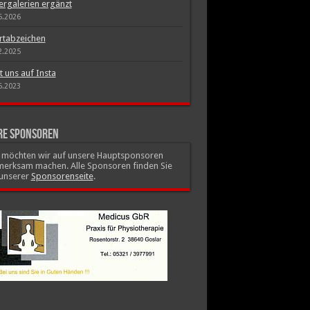
ergalerien ergänzt
5.2026
rtabzeichen
2.2025
t uns auf Insta
6.2023
re Sponsoren
r möchten wir auf unsere Hauptsponsoren
merksam machen. Alle Sponsoren finden Sie
 unserer
Sponsorenseite
.