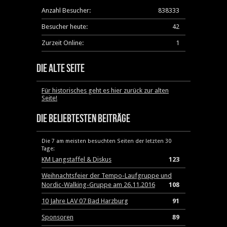
Anzahl Besucher:
838333
Besucher heute:
42
Zurzeit Online:
1
Die alte Seite
Für historisches geht es hier zurück zur alten
Seite!
Die beliebtesten Beiträge
Die 7 am meisten besuchten Seiten der letzten 30
Tage:
KM Langstaffel & Diskus
123
Weihnachtsfeier der Tempo-Laufgruppe und
Nordic-Walking-Gruppe am 26.11.2016
108
10 Jahre LAV 07 Bad Harzburg
91
Sponsoren
89