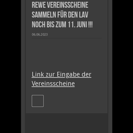
REWE Vereinsscheine
sammeln für den LAV
noch bis zum 11. JUNI !!!
06.06.2023
Link zur Eingabe der
Vereinsscheine